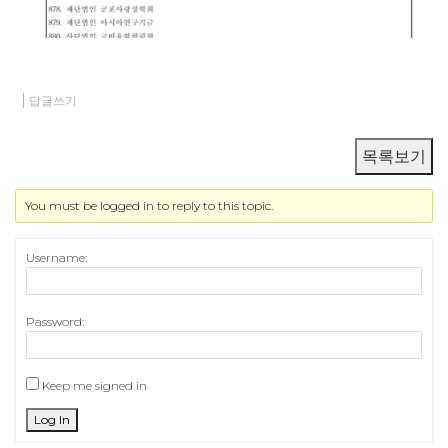
답글쓰기
목록보기
You must be logged in to reply to this topic.
Username:
Password:
Keep me signed in
Log In