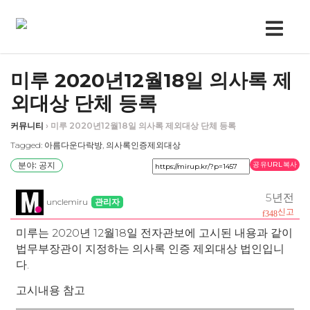
미루 2020년12월18일 의사록 제
외대상 단체 등록
커뮤니티
›
미루 2020년12월18일 의사록 제외대상 단체 등록
Tagged:
아름다운다락방
,
의사록인증제외대상
분야: 공지
공유URL복사
5년전
unclemiru
관리자
신고
미루는 2020년 12월18일 전자관보에 고시된 내용과 같이
법무부장관이 지정하는 의사록 인증 제외대상 법인입니
다.
고시내용 참고