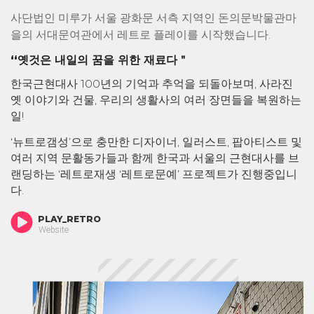
사단법인 미루가 서울 광화문 서측 지역인 돈의문박물관마
을의 서대문여관에서 레트로 플레이를 시작했습니다.
“옛것은 내일의 꿈을 위한 재료다＂
한국근현대사 100년의 기억과 추억을 되돌아보며, 사라진
옛 이야기와 건물, 우리의 생활사의 여러 장면들을 복원하는
일!
‘뉴트로갬성’으로 충만한 디자이너, 일러스트, 팝아티스트 및
여러 지역 문활동가들과 함께 한국과 서울의 근현대사를 브
랜딩하는 ‘레트로재생 ‘레트로문예’ 프로젝트가 진행중입니
다.
PLAY_RETRO
Website