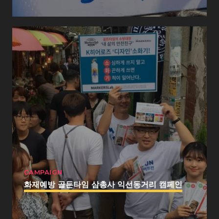
CAMPAIGN
화재예방 골든타임 삼총사 익선동거리 캠페인