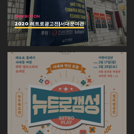
EXHIBITION
2020 레트로광고전|서대문여관