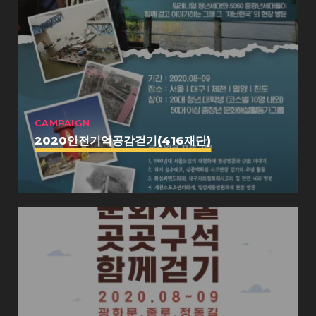
CAMPAIGN
2020안전기억공감걷기(416재단)