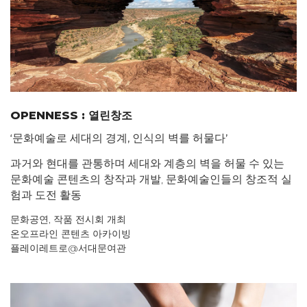
OPENNESS : 열린창조
‘
문화예술로 세대의 경계
,
인식의 벽를 허물다
’
과거와 현대를 관통하며 세대와 계층의 벽을 허물 수 있는
문화예술 콘텐츠의 창작과 개발, 문화예술인들의 창조적 실
험과 도전 활동
문화공연, 작품 전시회 개최
온오프라인 콘텐츠 아카이빙
플레이레트로@서대문여관