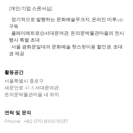
[개인/기업 스폰서십]
· 정기적으로 발행하는 문화예술무크지, 온라인 미루up
구독
· 플레이레트로@서대문여관, 돈의문박물관마을의 전시
행사 특별 초대
· 서울 광화문일대의 문화예술 핫스팟이용 할인권, 초대
권 제공
활동공간
서울특별시 종로구
새문안로 41-3 서대문여관
돈의문박물관마을 내 위치
연락 및 문의
Phone : +82 070 8100 9037