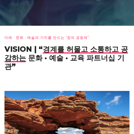
미래 · 문화 · 예술의 가치를 만드는 ‘창의 공동체’
VISION | “
경계를 허물고 소통하고 공
감하는
문화 · 예술 · 교육 파트너십 기
관”