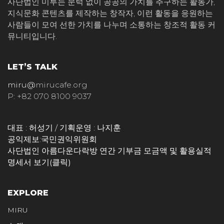
사단법인 미루는 문턱 없이 공공의 가치를 추구하는 활동가,
지식문화 콘텐츠를 제작하는 창작자, 이런 활동을 응원하는
사람들이 모여 선한 가치를 나누며 소통하는 창조적 활동 커
뮤니티입니다.
LET’S TALK
miru@
mirucafe.org
P: +82 070 8100 9037
대표 : 허성기 / 기획운영 : 나지훈
공익제보:
국민권익위원회
사단법인 아름다운다락방 연간 기부금 모금액 및 활용실적
명세서 보기(클릭)
EXPLORE
MIRU