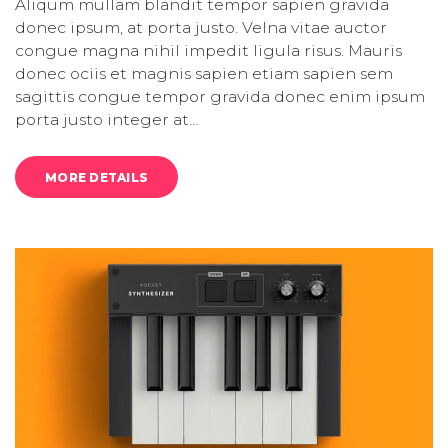
Aliqum mullam blandit tempor sapien gravida
donec ipsum, at porta justo. Velna vitae auctor
congue magna nihil impedit ligula risus. Mauris
donec ociis et magnis sapien etiam sapien sem
sagittis congue tempor gravida donec enim ipsum
porta justo integer at…
MORE DETAILS