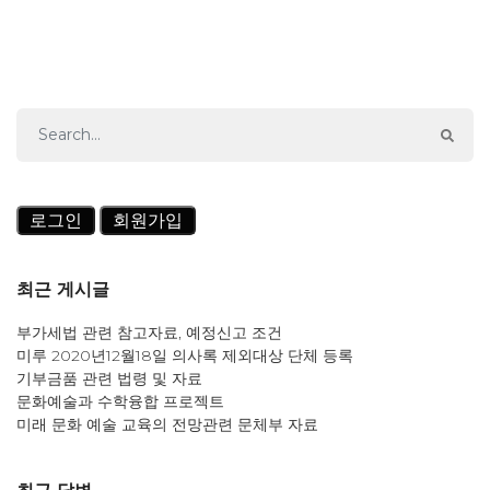
로그인
회원가입
최근 게시글
부가세법 관련 참고자료, 예정신고 조건
미루 2020년12월18일 의사록 제외대상 단체 등록
기부금품 관련 법령 및 자료
문화예술과 수학융합 프로젝트
미래 문화 예술 교육의 전망관련 문체부 자료