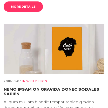
MORE DETAILS
2018-10-03
IN
WEB DESIGN
NEMO IPSAM ON GRAVIDA DONEC SODALES
SAPIEN
Aliqum mullam blandit tempor sapien gravida
donec ipsum, at porta justo. Velna vitae auctor