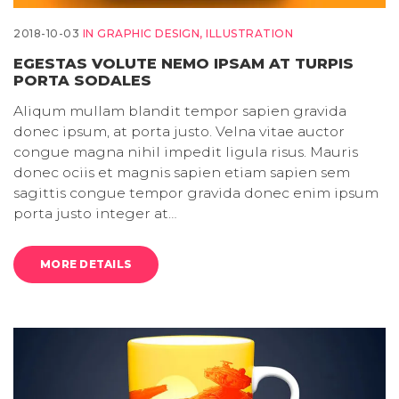
2018-10-03
IN
GRAPHIC DESIGN
,
ILLUSTRATION
EGESTAS VOLUTE NEMO IPSAM AT TURPIS
PORTA SODALES
Aliqum mullam blandit tempor sapien gravida
donec ipsum, at porta justo. Velna vitae auctor
congue magna nihil impedit ligula risus. Mauris
donec ociis et magnis sapien etiam sapien sem
sagittis congue tempor gravida donec enim ipsum
porta justo integer at…
MORE DETAILS