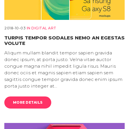
2018-10-03
IN
DIGITAL ART
TURPIS TEMPOR SODALES NEMO AN EGESTAS
VOLUTE
Aliqum mullam blandit tempor sapien gravida
donec ipsum, at porta justo. Velna vitae auctor
congue magna nihil impedit ligula risus. Mauris
donec ociis et magnis sapien etiam sapien sem
sagittis congue tempor gravida donec enim ipsum
porta justo integer at…
MORE DETAILS