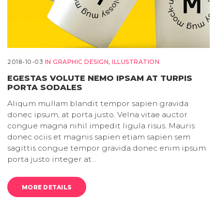
2018-10-03
IN
GRAPHIC DESIGN
,
ILLUSTRATION
EGESTAS VOLUTE NEMO IPSAM AT TURPIS
PORTA SODALES
Aliqum mullam blandit tempor sapien gravida
donec ipsum, at porta justo. Velna vitae auctor
congue magna nihil impedit ligula risus. Mauris
donec ociis et magnis sapien etiam sapien sem
sagittis congue tempor gravida donec enim ipsum
porta justo integer at…
MORE DETAILS