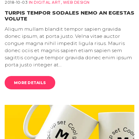
2018-10-03
IN
DIGITAL ART
,
WEB DESIGN
TURPIS TEMPOR SODALES NEMO AN EGESTAS
VOLUTE
Aliqum mullam blandit tempor sapien gravida
donec ipsum, at porta justo. Velna vitae auctor
congue magna nihil impedit ligula risus. Mauris
donec ociis et magnis sapien etiam sapien sem
sagittis congue tempor gravida donec enim ipsum
porta justo integer at…
MORE DETAILS