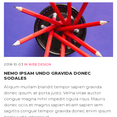
2018-10-03
IN
WEB DESIGN
NEMO IPSAM UNDO GRAVIDA DONEC
SODALES
Aliqum mullam blandit tempor sapien gravida
donec ipsum, at porta justo. Velna vitae auctor
congue magna nihil impedit ligula risus. Mauris
donec ociis et magnis sapien etiam sapien sem
sagittis congue tempor gravida donec enim ipsum
porta justo integer at…