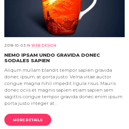
2018-10-03
IN
WEB DESIGN
NEMO IPSAM UNDO GRAVIDA DONEC
SODALES SAPIEN
Aliqum mullam blandit tempor sapien gravida
donec ipsum, at porta justo. Velna vitae auctor
congue magna nihil impedit ligula risus. Mauris
donec ociis et magnis sapien etiam sapien sem
sagittis congue tempor gravida donec enim ipsum
porta justo integer at…
MORE DETAILS