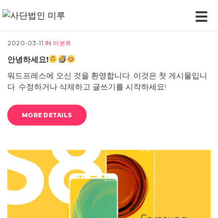
2020-03-11
IN
미분류
안녕하세요!
워드프레스에 오신 것을 환영합니다. 이것은 첫 게시물입니
다. 수정하거나 삭제하고 글쓰기를 시작하세요!
MORE DETAILS