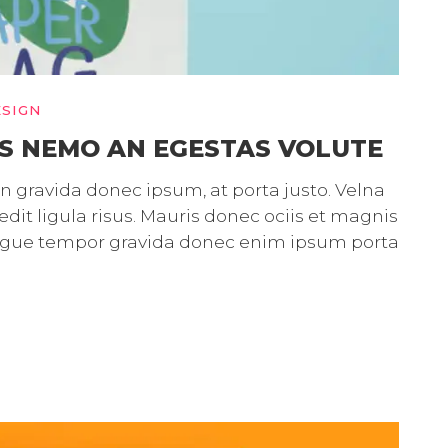
ESIGN
S NEMO AN EGESTAS VOLUTE
gravida donec ipsum, at porta justo. Velna
it ligula risus. Mauris donec ociis et magnis
ongue tempor gravida donec enim ipsum porta