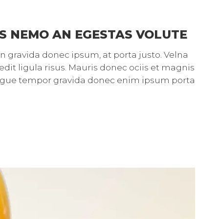
S NEMO AN EGESTAS VOLUTE
gravida donec ipsum, at porta justo. Velna
it ligula risus. Mauris donec ociis et magnis
ongue tempor gravida donec enim ipsum porta