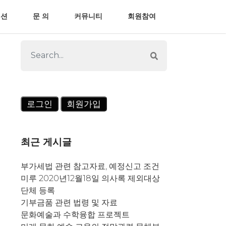
 션
문 의
커뮤니티
회원참여
로그인
회원가입
최근 게시글
부가세법 관련 참고자료, 예정신고 조건
미루 2020년12월18일 의사록 제외대상
단체 등록
기부금품 관련 법령 및 자료
문화예술과 수학융합 프로젝트