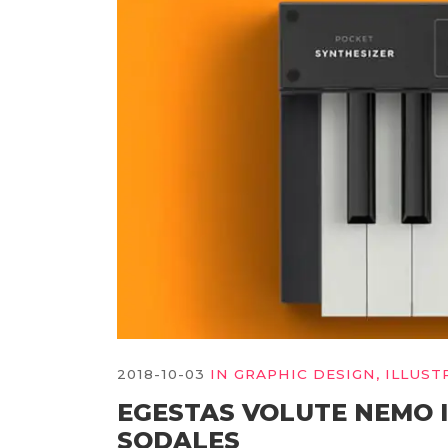
2018-10-03
IN
GRAPHIC DESIGN
,
ILLUST
EGESTAS VOLUTE NEMO 
SODALES