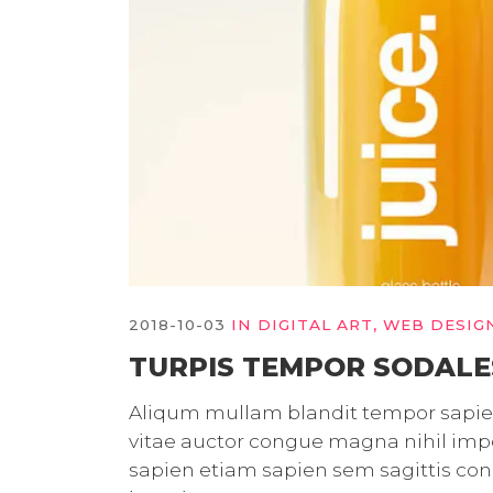
2018-10-03
IN
DIGITAL ART
,
WEB DESIG
TURPIS TEMPOR SODALE
Aliqum mullam blandit tempor sapien 
vitae auctor congue magna nihil imped
sapien etiam sapien sem sagittis c