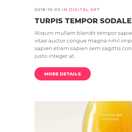
2018-10-03
IN
DIGITAL ART
TURPIS TEMPOR SODALE
Aliqum mullam blandit tempor sapien 
vitae auctor congue magna nihil imped
sapien etiam sapien sem sagittis c
justo integer at…
MORE DETAILS